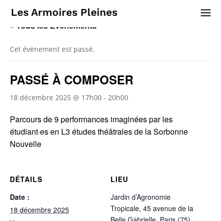
Les Armoires Pleines
« Tous les Évènements
Cet évènement est passé.
PASSÉ À COMPOSER
18 décembre 2025 @ 17h00
-
20h00
Parcours de 9 performances imaginées par les
étudiant·es en L3 études théâtrales de la Sorbonne
Nouvelle
DÉTAILS
LIEU
Date :
Jardin d’Agronomie
Tropicale, 45 avenue de la
18 décembre 2025
Belle Gabrielle, Paris (75)